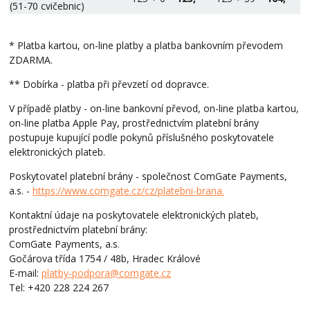
(51-70 cvičebnic)
* Platba kartou, on-line platby a platba bankovním převodem
ZDARMA.
** Dobírka - platba při převzetí od dopravce.
V případě platby - on-line bankovní převod, on-line platba kartou,
on-line platba Apple Pay, prostřednictvím platební brány
postupuje kupující podle pokynů příslušného poskytovatele
elektronických plateb.
Poskytovatel platební brány - společnost ComGate Payments,
a.s. -
https://www.comgate.cz/cz/platebni-brana.
Kontaktní údaje na poskytovatele elektronických plateb,
prostřednictvím platební brány:
ComGate Payments, a.s.
Gočárova třída 1754 / 48b, Hradec Králové
E-mail:
platby-podpora@comgate.cz
Tel: +420 228 224 267