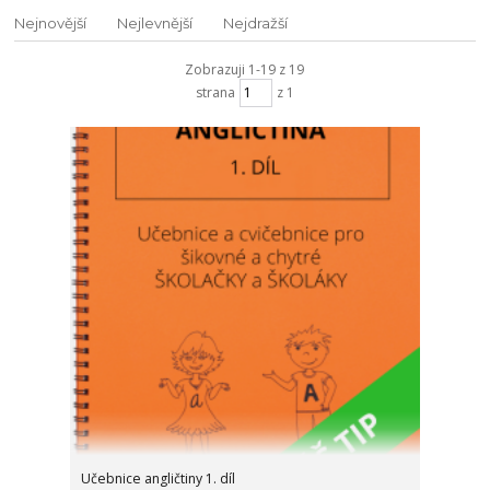
Nejnovější
Nejlevnější
Nejdražší
Zobrazuji 1-19 z 19
strana
z 1
Učebnice angličtiny 1. díl