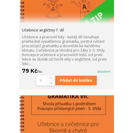
Učebnice angličtiny 7. díl
Učebnice a pracovní listy - každý díl obsahuje
přehledně vysvětlenou gramatiku, pestrá cvičení
procvičující gramatiku a slovníček ke každému
tématu. Cvičebnice je vhodná pro žáky 3.-5. třídy.
Koncepce učebnice a pracovních listů: od první
lekce se školák učí tvořit věty v angličtině, od první
lekc...
79 Kč
/
ks
skladem
Přidat do košíku