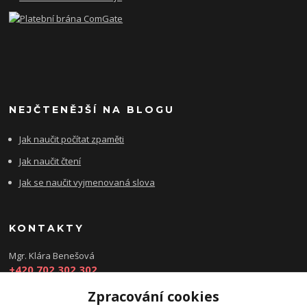
NEJČTENĚJŠÍ NA BLOGU
Jak naučit počítat zpaměti
Jak naučit čtení
Jak se naučit vyjmenovaná slova
KONTAKTY
Mgr. Klára Benešová
+420 702 302 302
Zpracování cookies
kbenesovaporadna@seznam.cz