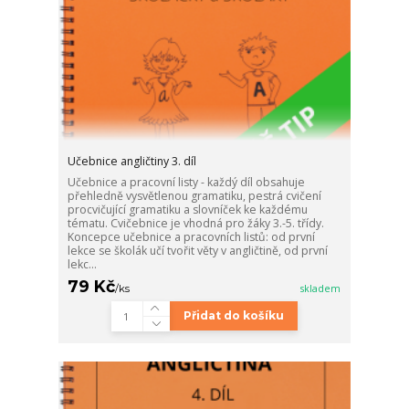
Učebnice angličtiny 3. díl
Učebnice a pracovní listy - každý díl obsahuje
přehledně vysvětlenou gramatiku, pestrá cvičení
procvičující gramatiku a slovníček ke každému
tématu. Cvičebnice je vhodná pro žáky 3.-5. třídy.
Koncepce učebnice a pracovních listů: od první
lekce se školák učí tvořit věty v angličtině, od první
lekc...
79 Kč
/
ks
skladem
Přidat do košíku