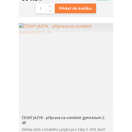
Přidat do košíku
ČESKÝ JAZYK - příprava na osmileté gymnázium 2.
díl
Sbírka úloh z českého jazyka pro žáky 5. tříd, kteří