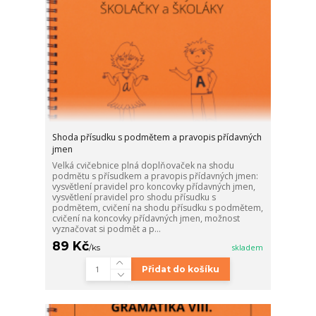
Shoda přísudku s podmětem a pravopis přídavných
jmen
Velká cvičebnice plná doplňovaček na shodu
podmětu s přísudkem a pravopis přídavných jmen:
vysvětlení pravidel pro koncovky přídavných jmen,
vysvětlení pravidel pro shodu přísudku s
podmětem, cvičení na shodu přísudku s podmětem,
cvičení na koncovky přídavných jmen, možnost
vyznačovat si podmět a p...
89 Kč
/
ks
skladem
Přidat do košíku