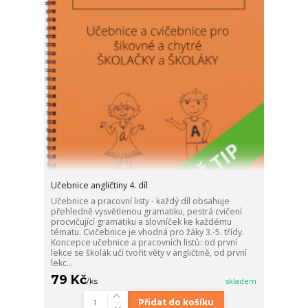
Učebnice angličtiny 4. díl
Učebnice a pracovní listy - každý díl obsahuje
přehledně vysvětlenou gramatiku, pestrá cvičení
procvičující gramatiku a slovníček ke každému
tématu. Cvičebnice je vhodná pro žáky 3.-5. třídy.
Koncepce učebnice a pracovních listů: od první
lekce se školák učí tvořit věty v angličtině, od první
lekc...
79 Kč
/
ks
skladem
Přidat do košíku