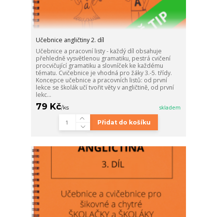
Učebnice angličtiny 2. díl
Učebnice a pracovní listy - každý díl obsahuje
přehledně vysvětlenou gramatiku, pestrá cvičení
procvičující gramatiku a slovníček ke každému
tématu. Cvičebnice je vhodná pro žáky 3.-5. třídy.
Koncepce učebnice a pracovních listů: od první
lekce se školák učí tvořit věty v angličtině, od první
lekc...
79 Kč
/
ks
skladem
Přidat do košíku