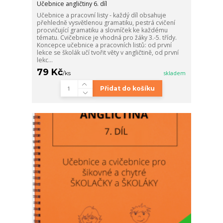
Učebnice angličtiny 6. díl
Učebnice a pracovní listy - každý díl obsahuje
přehledně vysvětlenou gramatiku, pestrá cvičení
procvičující gramatiku a slovníček ke každému
tématu. Cvičebnice je vhodná pro žáky 3.-5. třídy.
Koncepce učebnice a pracovních listů: od první
lekce se školák učí tvořit věty v angličtině, od první
lekc...
79 Kč
/
ks
skladem
Přidat do košíku