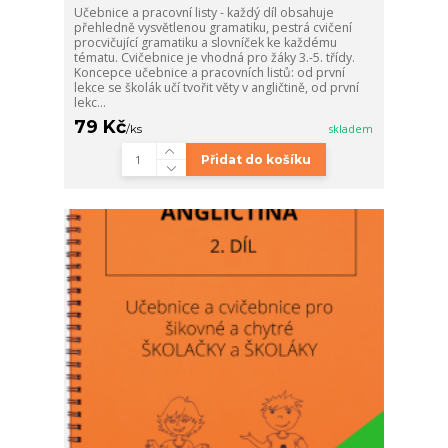
Učebnice a pracovní listy - každý díl obsahuje
přehledně vysvětlenou gramatiku, pestrá cvičení
procvičující gramatiku a slovníček ke každému
tématu. Cvičebnice je vhodná pro žáky 3.-5. třídy.
Koncepce učebnice a pracovních listů: od první
lekce se školák učí tvořit věty v angličtině, od první
lekc...
79 Kč
/
ks
skladem
Přidat do košíku