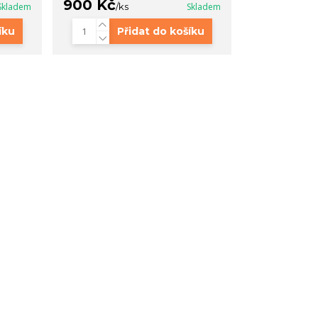
900 Kč
Skladem
/
ks
Skladem
íku
Přidat do košíku