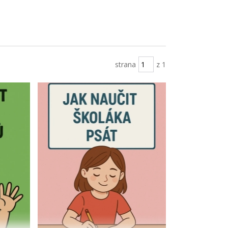
strana
z 1