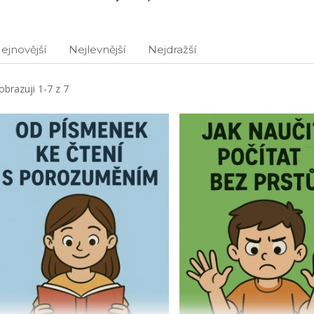
ejnovější
Nejlevnější
Nejdražší
obrazuji 1-7 z 7