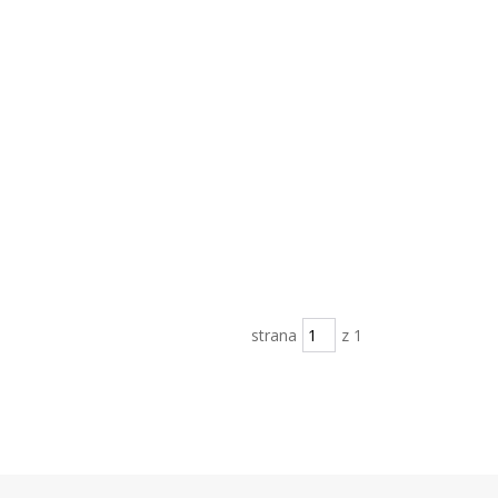
strana
z 1