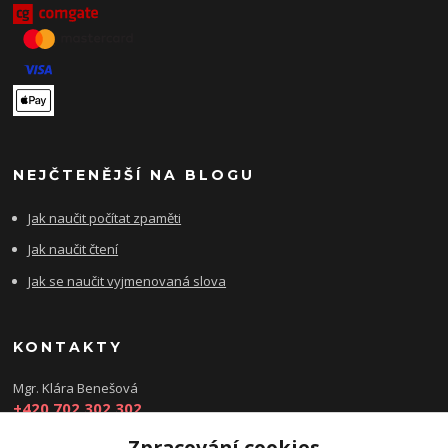
NEJČTENĚJŠÍ NA BLOGU
Jak naučit počítat zpaměti
Jak naučit čtení
Jak se naučit vyjmenovaná slova
KONTAKTY
Mgr. Klára Benešová
+420 702 302 302
Zpracování cookies