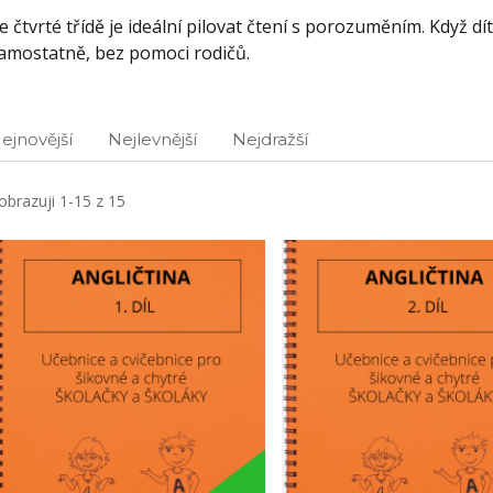
e čtvrté třídě je ideální pilovat čtení s porozuměním. Když dí
amostatně, bez pomoci rodičů.
ejnovější
Nejlevnější
Nejdražší
obrazuji 1-15 z 15