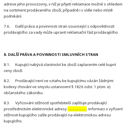
adrese jeho provozovny, v níž je přijetí reklamace možné s ohledem
na sortiment prodávaného zboží, případně i v sídle nebo místě
podnikání.
7.6. Další práva a povinnosti stran související s odpovědností
prodávajícího za vady může upravit reklamační řád prodávajícího.
8. DALŠÍ PRÁVA A POVINNOSTI SMLUVNÍCH STRAN
8.1. Kupující nabývá vlastnictví ke zboží zaplacením celé kupní
ceny zboží.
8.2. Prodávající není ve vztahu ke kupujícímu vázán žádnými
kodexy chování ve smyslu ustanovení § 1826 odst. 1 písm. e)
občanského zákoníku.
8.3. Vyřizování stížností spotřebitelů zajišťuje prodávající
prostřednictvím elektronické adresy
………………
. Informaci o vyřízení
stížnosti kupujícího zašle prodávající na elektronickou adresu
kupujícího.