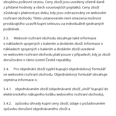
obvyklou poštovní cestou. Ceny zboží jsou uvedeny včetně daně
z přidané hodnoty a všech souvisejících poplatků. Ceny zboží
zůstávají v platnosti po dobu, kdy jsou zobrazovány ve webovém
rozhraní obchodu. Tímto ustanovením není omezena možnost
prodávajícího uzavřít kupní smlouvu za individuálně sjednaných
podmínek.
3.3. Webové rozhraní obchodu obsahuje také informace
o nákladech spojených s balením a dodáním zboží. Informace o
nákladech spojených s balením a dodáním zboží uvedené
ve webovém rozhraní obchodu platí pouze v případech, kdy je zboží
doručováno v rámci území České republiky.
3.4. Pro objednání zboží vyplní kupující objednávkový formulář
ve webovém rozhraní obchodu. Objednávkový formulář obsahuje
zejména informace o:
3.4.1. objednávaném zboží (objednávané zboží „vloží“ kupující do
elektronického nákupního košíku webového rozhraní obchodu),
3.4.2. způsobu úhrady kupní ceny zboží, údaje o požadovaném
způsobu doručení objednávaného zboží a