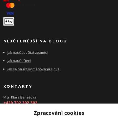
NEJČTENĚJŠÍ NA BLOGU
Jak naučit počítat zpaměti
Jak naučit čtení
Jak se naučit vyjmenovaná slova
KONTAKTY
Mgr. Klára Benešová
+420 702 302 302
Zpracování cookies
kbenesovaporadna@seznam.cz