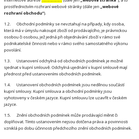
prostřednictvím rozhraní webové stránky (dále jen
„webové
rozhraní obchodu“
).
1.2. Obchodní podmínky se nevztahují na případy, kdy osoba,
která má v úmyslu nakoupit zboží od prodávajícího, je právnickou
osobou či osobou, jež jedná při objednávání zboží v rámci své
podnikatelské činnosti nebo v rámci svého samostatného výkonu
povolání.
1.3. Ustanovení odchylná od obchodních podmínek je možné
sjednat v kupní smlouvě. Odchylná ujednání v kupní smlouvě mají
přednost před ustanoveními obchodních podmínek.
1.4. Ustanovení obchodních podmínek jsou nedílnou součástí
kupní smlouvy. Kupní smlouva a obchodní podmínky jsou
vyhotoveny v českém jazyce. Kupní smlouvu lze uzavřít v českém
jazyce.
1.5. Znění obchodních podmínek může prodávající měnit či
doplňovat. Tímto ustanovením nejsou dotčena práva a povinnosti
vzniklá po dobu účinnosti předchozího znění obchodních podmínek.