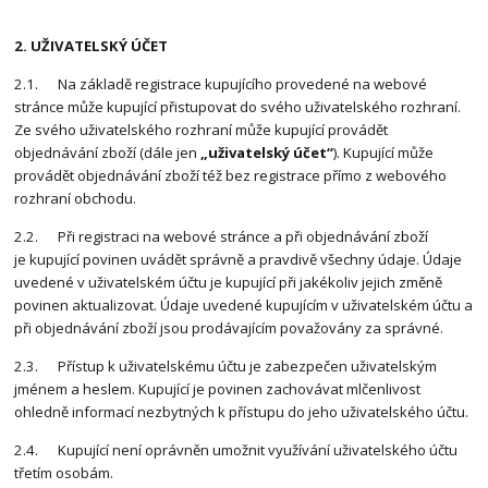
2. UŽIVATELSKÝ ÚČET
2.1. Na základě registrace kupujícího provedené na webové
stránce může kupující přistupovat do svého uživatelského rozhraní.
Ze svého uživatelského rozhraní může kupující provádět
objednávání zboží (dále jen
„uživatelský účet“
). Kupující může
provádět objednávání zboží též bez registrace přímo z webového
rozhraní obchodu.
2.2. Při registraci na webové stránce a při objednávání zboží
je kupující povinen uvádět správně a pravdivě všechny údaje. Údaje
uvedené v uživatelském účtu je kupující při jakékoliv jejich změně
povinen aktualizovat. Údaje uvedené kupujícím v uživatelském účtu a
při objednávání zboží jsou prodávajícím považovány za správné.
2.3. Přístup k uživatelskému účtu je zabezpečen uživatelským
jménem a heslem. Kupující je povinen zachovávat mlčenlivost
ohledně informací nezbytných k přístupu do jeho uživatelského účtu.
2.4. Kupující není oprávněn umožnit využívání uživatelského účtu
třetím osobám.