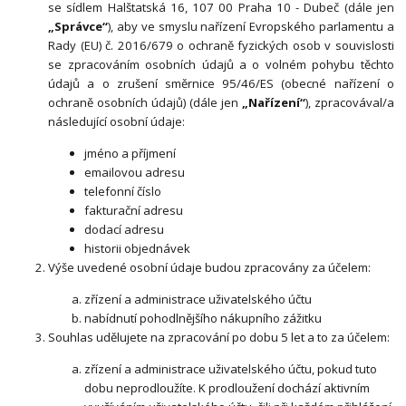
se sídlem Halštatská 16, 107 00 Praha 10 - Dubeč (dále jen
„Správce“
), aby ve smyslu nařízení Evropského parlamentu a
Rady (EU) č. 2016/679 o ochraně fyzických osob v souvislosti
se zpracováním osobních údajů a o volném pohybu těchto
údajů a o zrušení směrnice 95/46/ES (obecné nařízení o
ochraně osobních údajů) (dále jen
„Nařízení“
), zpracovával/a
následující osobní údaje:
jméno a příjmení
emailovou adresu
telefonní číslo
fakturační adresu
dodací adresu
historii objednávek
Výše uvedené osobní údaje budou zpracovány za účelem:
zřízení a administrace uživatelského účtu
nabídnutí pohodlnějšího nákupního zážitku
Souhlas udělujete na zpracování po dobu 5 let a to za účelem:
zřízení a administrace uživatelského účtu, pokud tuto
dobu neprodloužíte. K prodloužení dochází aktivním