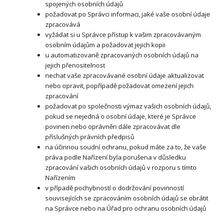
spojených osobních údajů
požadovat po Správci informaci, jaké vaše osobní údaje
zpracovává
vyžádat si u Správce přístup k vašim zpracovávaným
osobním údajům a požadovat jejich kopii
u automatizovaně zpracovaných osobních údajů na
jejich přenositelnost
nechat vaše zpracovávané osobní údaje aktualizovat
nebo opravit, popřípadě požadovat omezení jejich
zpracování
požadovat po společnosti výmaz vašich osobních údajů,
pokud se nejedná o osobní údaje, které je Správce
povinen nebo oprávněn dále zpracovávat dle
příslušných právních předpisů
na účinnou soudní ochranu, pokud máte za to, že vaše
práva podle Nařízení byla porušena v důsledku
zpracování vašich osobních údajů v rozporu s tímto
Nařízením
v případě pochybností o dodržování povinností
souvisejících se zpracováním osobních údajů se obrátit
na Správce nebo na Úřad pro ochranu osobních údajů