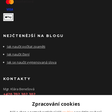
NEJČTENĚJŠÍ NA BLOGU
Jak naučit počítat zpaměti
Jak naučit čtení
Jak se naučit vyjmenovaná slova
KONTAKTY
Mgr. Klára Benešová
+420 702 302 302
Zpracování cookies
kbenesovaporadna@seznam.cz