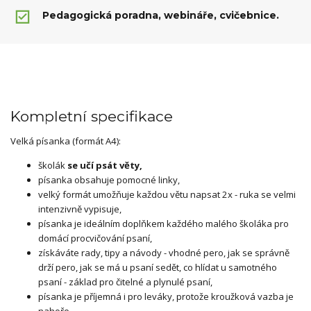
Pedagogická poradna, webináře, cvičebnice.
Kompletní specifikace
Velká písanka (formát A4):
školák
se učí psát věty,
písanka obsahuje pomocné linky,
velký formát umožňuje každou větu napsat 2x - ruka se velmi
intenzivně vypisuje,
písanka je ideálním doplňkem každého malého školáka pro
domácí procvičování psaní,
získáváte rady, tipy a návody - vhodné pero, jak se správně
drží pero, jak se má u psaní sedět, co hlídat u samotného
psaní - základ pro čitelné a plynulé psaní,
písanka je příjemná i pro leváky, protože kroužková vazba je