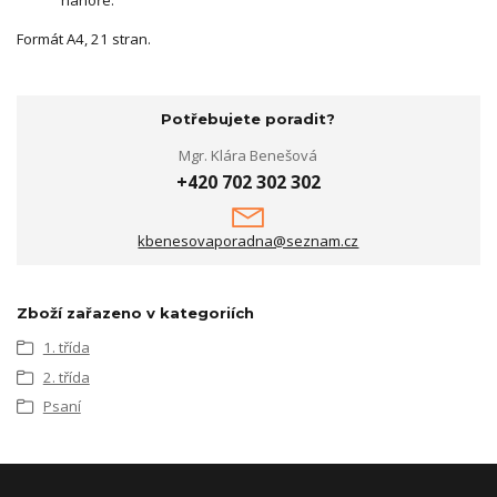
nahoře.
Formát A4, 21 stran.
Potřebujete poradit?
Mgr. Klára Benešová
+420 702 302 302
kbenesovaporadna@seznam.cz
Zboží zařazeno v kategoriích
1. třída
2. třída
Psaní