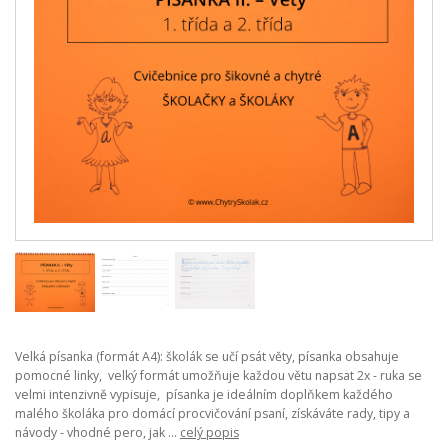
Velká písanka (formát A4): školák se učí psát věty, písanka obsahuje
pomocné linky, velký formát umožňuje každou větu napsat 2x - ruka se
velmi intenzivně vypisuje, písanka je ideálním doplňkem každého
malého školáka pro domácí procvičování psaní, získáváte rady, tipy a
návody - vhodné pero, jak ...
celý popis