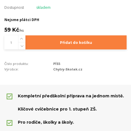
Dostupnost
skladem
Nejsme plátci DPH
59 Kč
/
ks
Přidat do košíku
Číslo produktu:
PÍS5
Výrobce:
Chytry-Skolak.cz
Kompletní předškolní příprava na jednom místě.
Klíčové cvičebnice pro 1. stupeň ZŠ.
Pro rodiče, školky a školy.