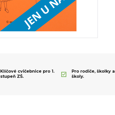
Klíčové cvičebnice pro 1.
Pro rodiče, školky a
stupeň ZŠ.
školy.