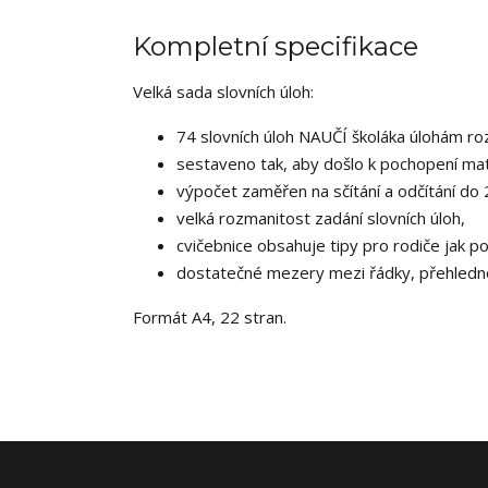
Kompletní specifikace
Velká sada slovních úloh:
74 slovních úloh NAUČÍ školáka úlohám r
sestaveno tak, aby došlo k pochopení mat
výpočet zaměřen na sčítání a odčítání do 
velká rozmanitost zadání slovních úloh,
cvičebnice obsahuje tipy pro rodiče jak p
dostatečné mezery mezi řádky, přehledno
Formát A4, 22 stran.