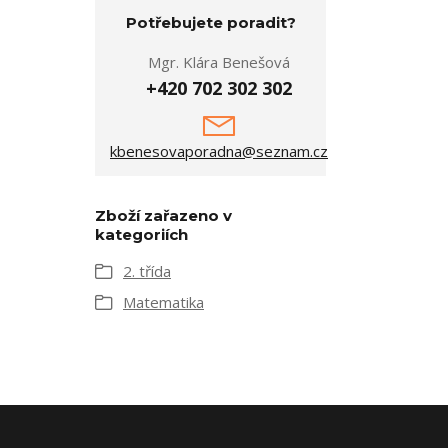
Potřebujete poradit?
Mgr. Klára Benešová
+420 702 302 302
kbenesovaporadna@seznam.cz
Zboží zařazeno v
kategoriích
2. třída
Matematika