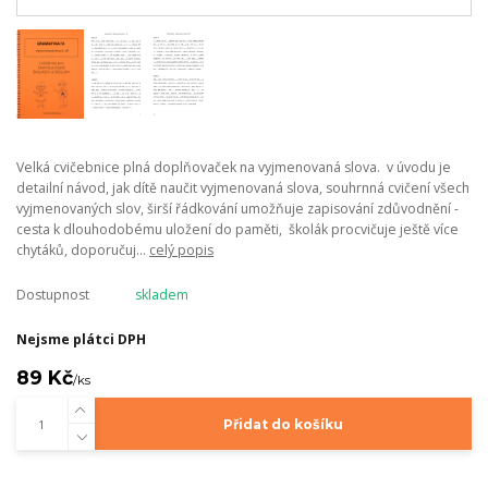
Velká cvičebnice plná doplňovaček na vyjmenovaná slova. v úvodu je
detailní návod, jak dítě naučit vyjmenovaná slova, souhrnná cvičení všech
vyjmenovaných slov, širší řádkování umožňuje zapisování zdůvodnění -
cesta k dlouhodobému uložení do paměti, školák procvičuje ještě více
chytáků, doporučuj...
celý popis
Dostupnost
skladem
Nejsme plátci DPH
89 Kč
/
ks
Přidat do košíku