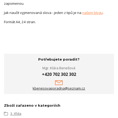
zapomenou.
Jak naučit vyjmenovaná slova - jeden z tipů je na
našem blogu
.
Formát A4, 24 stran.
Potřebujete poradit?
Mgr. Klára Benešová
+420 702 302 302
kbenesovaporadna@seznam.cz
Zboží zařazeno v kategoriích
3. třída