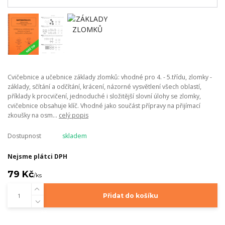
Cvičebnice a učebnice základy zlomků: vhodné pro 4. - 5.třídu, zlomky -
základy, sčítání a odčítání, krácení, názorné vysvětlení všech oblastí,
příklady k procvičení, jednoduché i složitější slovní úlohy se zlomky,
cvičebnice obsahuje klíč. Vhodné jako součást přípravy na přijímací
zkoušky na osm...
celý popis
Dostupnost
skladem
Nejsme plátci DPH
79 Kč
/
ks
Přidat do košíku