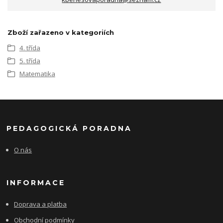
Zboží zařazeno v kategoriích
4. třída
5. třída
Matematika
PEDAGOGICKÁ PORADNA
O nás
INFORMACE
Doprava a platba
Obchodní podmínky