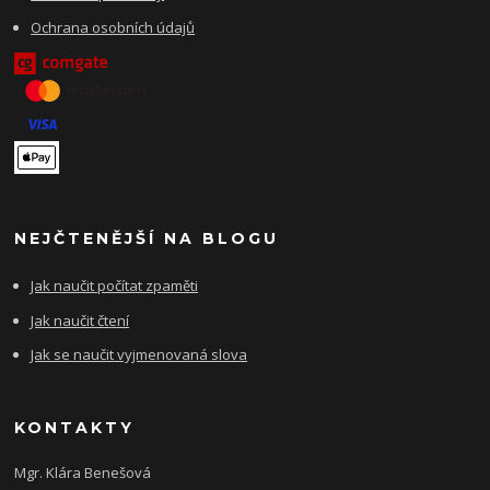
Ochrana osobních údajů
NEJČTENĚJŠÍ NA BLOGU
Jak naučit počítat zpaměti
Jak naučit čtení
Jak se naučit vyjmenovaná slova
KONTAKTY
Mgr. Klára Benešová