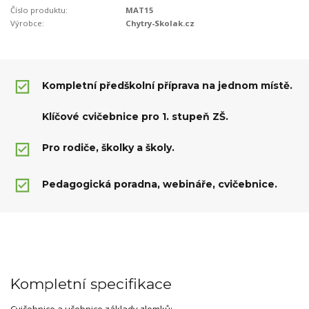
Číslo produktu:
MAT15
Výrobce:
Chytry-Skolak.cz
Kompletní předškolní příprava na jednom místě.
Klíčové cvičebnice pro 1. stupeň ZŠ.
Pro rodiče, školky a školy.
Pedagogická poradna, webináře, cvičebnice.
Kompletní specifikace
Cvičebnice a učebnice základy zlomků: