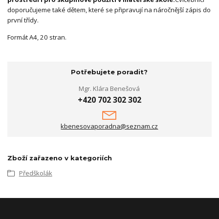
doporučujeme také dětem, které se připravují na náročnější zápis do
první třídy.
Formát A4, 20 stran.
Potřebujete poradit?
Mgr. Klára Benešová
+420 702 302 302
kbenesovaporadna@seznam.cz
Zboží zařazeno v kategoriích
Předškolák