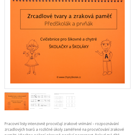
Pracovní listy intenzivně procvičují zrakové vnímání – rozpoznávání
zrcadlových tvarů a rozličné úkoly zaměřené na procvičování zrakové